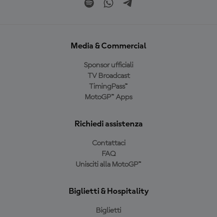
Media & Commercial
Sponsor ufficiali
TV Broadcast
TimingPass™
MotoGP™ Apps
Richiedi assistenza
Contattaci
FAQ
Unisciti alla MotoGP™
Biglietti & Hospitality
Biglietti