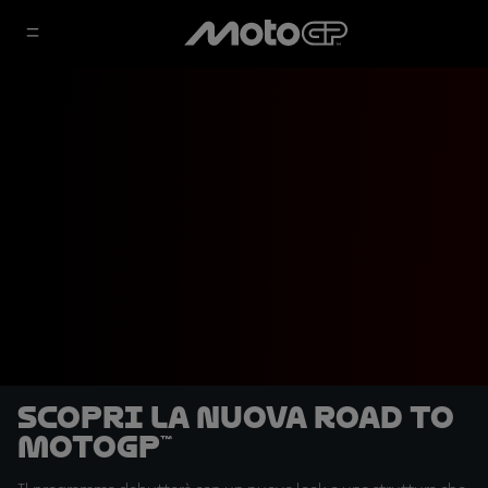
Scopri la nuova Road to
MotoGP™