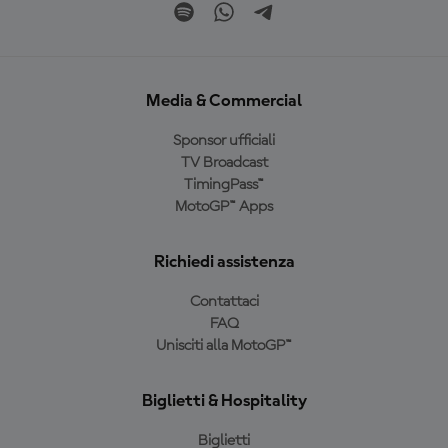
Media & Commercial
Sponsor ufficiali
TV Broadcast
TimingPass™
MotoGP™ Apps
Richiedi assistenza
Contattaci
FAQ
Unisciti alla MotoGP™
Biglietti & Hospitality
Biglietti