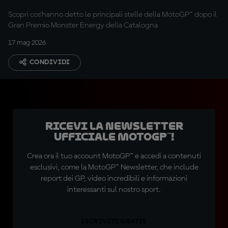
Scopri cos'hanno detto le principali stelle della MotoGP™ dopo il
Gran Premio Monster Energy della Catalogna
17 mag 2026
CONDIVIDI
Ricevi la newsletter
ufficiale MotoGP™!
Crea ora il tuo account MotoGP™ e accedi a contenuti
esclusivi, come la MotoGP™ Newsletter, che include
report dei GP, video incredibili e informazioni
interessanti sul nostro sport.
ISCRIVITI GRATIS