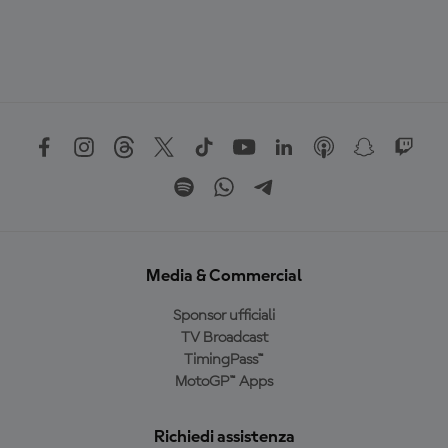
Media & Commercial
Sponsor ufficiali
TV Broadcast
TimingPass™
MotoGP™ Apps
Richiedi assistenza