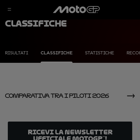
Classifiche
RISULTATI
CLASSIFICHE
STATISTICHE
RECO
Comparativa Tra I Piloti 2026
Ricevi la newsletter
ufficiale MotoGP™!