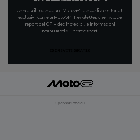
Crea ora il tuo account MotoGP™ e accedi a contenuti
esclusivi, come la MotoGP™ Newsletter, che include
report dei GP, video incredibili e informazioni
interessanti sul nostro sport.
ISCRIVITI GRATIS
Sponsor ufficiali