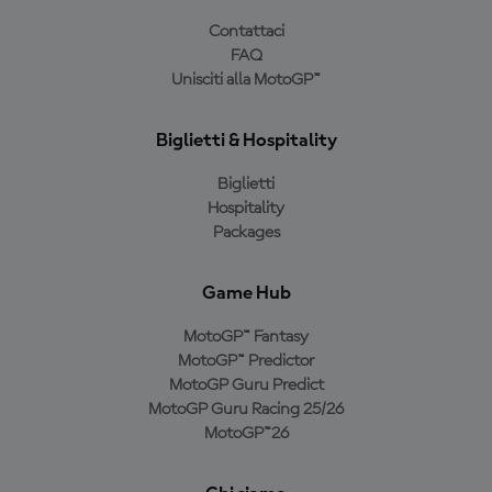
Contattaci
FAQ
Unisciti alla MotoGP™
Biglietti & Hospitality
Biglietti
Hospitality
Packages
Game Hub
MotoGP™ Fantasy
MotoGP™ Predictor
MotoGP Guru Predict
MotoGP Guru Racing 25/26
MotoGP™26