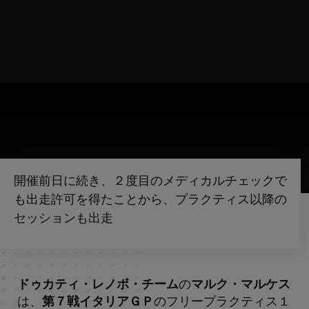
開催前日に続き、２度目のメディカルチェックで
も出走許可を得たことから、プラクティス以降の
セッションも出走
ドゥカティ・レノボ・チーム
の
マルク・マルケス
は、
第７戦イタリアＧＰ
のフリープラクティス１