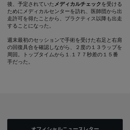
後、予定されていた
メディカルチェック
を受ける
ためにメディカルセンターを訪れ、医師団から出
走許可を得たことから、プラクティス以降も出走
することになった。
週末最初のセッションで手術を受けた右足と右肩
の回復具合を確認しながら、２度の１３ラップを
周回。トップタイムから１.１７７秒差の１５番
手だった。
オフィシャルニュースレター