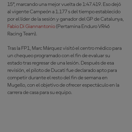
15º, marcando una mejor vuelta de 1:47.419. Eso dejó
al vigente Campeón a 1.177 s del tiempo establecido
por el líder de la sesión y ganador del GP de Catalunya,
Fabio Di Giannantonio
(Pertamina Enduro VR46
Racing Team)
.
Tras la FP1,
Marc Márquez
visitó el centro médico para
un chequeo programado con el fin de evaluar su
estado tras regresar de una lesión. Después de esa
revisión, el piloto de Ducati fue declarado apto para
competir durante el resto del fin de semana en
Mugello
, con el objetivo de ofrecer espectáculo en la
carrera de casa para su equipo.