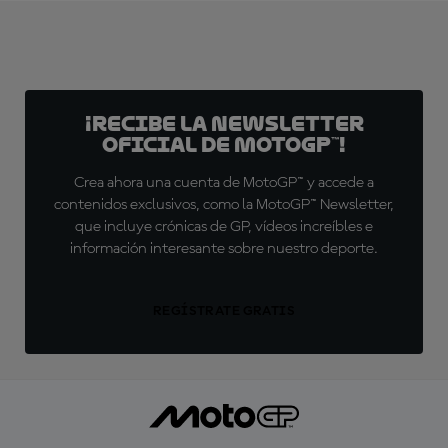
¡Recibe la Newsletter
oficial de MotoGP™!
Crea ahora una cuenta de MotoGP™ y accede a
contenidos exclusivos, como la MotoGP™ Newsletter,
que incluye crónicas de GP, vídeos increíbles e
información interesante sobre nuestro deporte.
REGÍSTRATE GRATIS