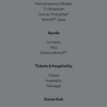
Patrocinadores Oficiales
TV Broadcast
Qué es TimingPass™
MotoGP™ Apps
Ayuda
Contacto
FAQ
Únete a MotoGP™
Tickets & Hospitality
Tickets
Hospitality
Packages
Game Hub