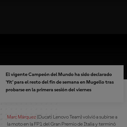
El vigente Campeón del Mundo ha sido declarado
'fit' para el resto del fin de semana en Mugello tras
probarse en la primera sesión del viernes
Marc Márquez
(Ducati Lenovo Team)
volvió a subirse a
la moto en la FP1 del Gran Premio de Italia y terminó