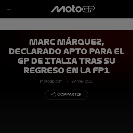
Marc Márquez,
declarado apto para el
GP de Italia tras su
regreso en la FP1
motogp.com
29 may 2026
COMPARTIR