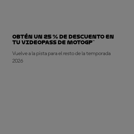
Obtén un 25 % de descuento en
tu VideoPass de MotoGP™
Vuelve a la pista para el resto de la temporada
2026
¡SUSCRÍBETE YA!