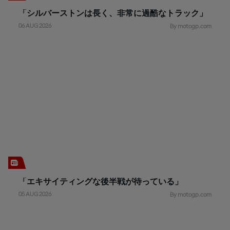
「シルバーストンは長く、非常に過酷なトラック」
06 AUG 2026
By motogp.com
「エキサイティングな後半戦が待っている」
05 AUG 2026
By motogp.com