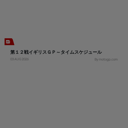
第１２戦イギリスＧＰ～タイムスケジュール
03 AUG 2026
By motogp.com