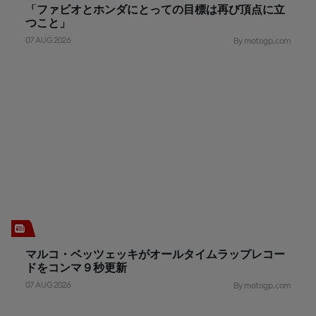
「ファビオとホンダにとっての目標は再び頂点に立
つこと」
07 AUG 2026
By motogp.com
マルコ・ベッツェッキがオールタイムラップレコー
ドをコンマ９秒更新
07 AUG 2026
By motogp.com