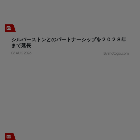
シルバーストンとのパートナーシップを２０２８年
まで延長
06 AUG 2026
By motogp.com