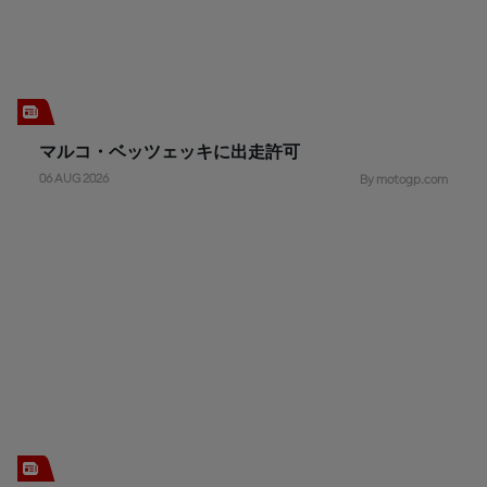
マルコ・ベッツェッキに出走許可
06 AUG 2026
By motogp.com