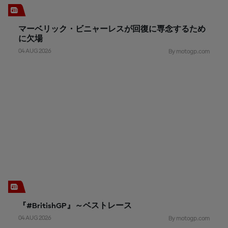
マーベリック・ビニャーレスが回復に専念するため
に欠場
04 AUG 2026
By motogp.com
『#BritishGP』～ベストレース
04 AUG 2026
By motogp.com