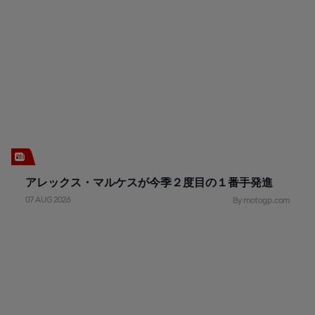
アレックス・マルケスが今季２度目の１番手発進
07 AUG 2026
By motogp.com