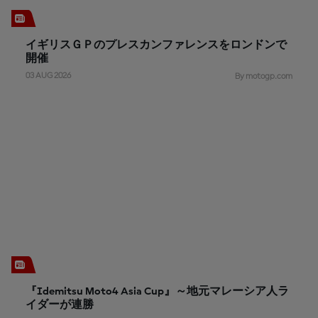
イギリスＧＰのプレスカンファレンスをロンドンで
開催
03 AUG 2026
By motogp.com
『Idemitsu Moto4 Asia Cup』～地元マレーシア人ラ
イダーが連勝