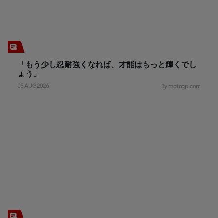
「もう少し忍耐強くなれば、才能はもっと輝くでし
ょう」
05 AUG 2026
By motogp.com