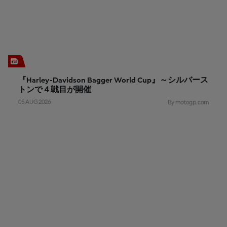
『Harley-Davidson Bagger World Cup』～シルバース
トンで４戦目が開催
05 AUG 2026
By motogp.com