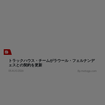
トラックハウス・チームがラウール・フェルナンデ
ェスとの契約を更新
05 AUG 2026
By motogp.com