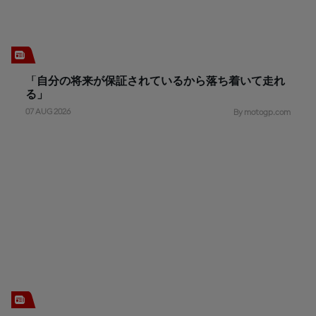
「自分の将来が保証されているから落ち着いて走れ
る」
07 AUG 2026
By motogp.com