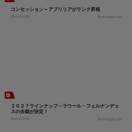
コンセッション～アプリリアがランク昇格
05 AUG 2026
By motogp.com
２０２７ラインナップ～ラウール・フェルナンデェ
スの去就が決定！
05 AUG 2026
By motogp.com