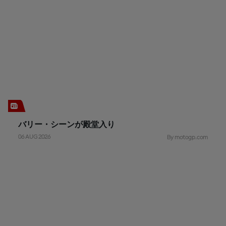
バリー・シーンが殿堂入り
06 AUG 2026
By motogp.com