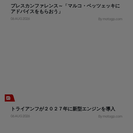
プレスカンファレンス～「マルコ・ベッツェッキに
アドバイスをもらおう」
06 AUG 2026
By motogp.com
トライアンフが２０２７年に新型エンジンを導入
06 AUG 2026
By motogp.com