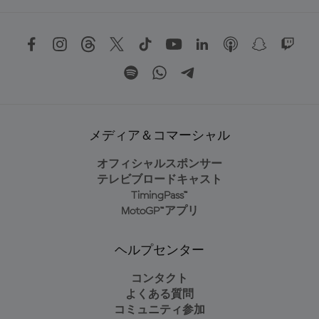
メディア＆コマーシャル
オフィシャルスポンサー
テレビブロードキャスト
TimingPass™
MotoGP™アプリ
ヘルプセンター
コンタクト
よくある質問
コミュニティ参加