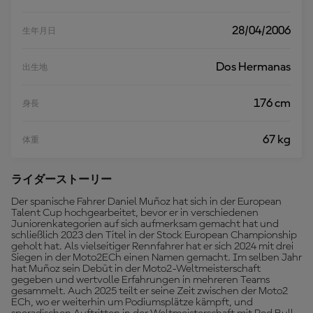
28/04/2006
生年月日
Dos Hermanas
出生地
176 cm
身長
67 kg
体重
ライダーストーリー
Der spanische Fahrer Daniel Muñoz hat sich in der European
Talent Cup hochgearbeitet, bevor er in verschiedenen
Juniorenkategorien auf sich aufmerksam gemacht hat und
schließlich 2023 den Titel in der Stock European Championship
geholt hat. Als vielseitiger Rennfahrer hat er sich 2024 mit drei
Siegen in der Moto2ECh einen Namen gemacht. Im selben Jahr
hat Muñoz sein Debüt in der Moto2-Weltmeisterschaft
gegeben und wertvolle Erfahrungen in mehreren Teams
gesammelt. Auch 2025 teilt er seine Zeit zwischen der Moto2
ECh, wo er weiterhin um Podiumsplätze kämpft, und