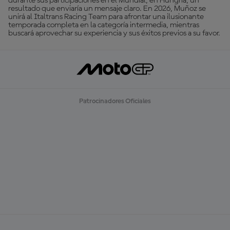
durante sus participaciones en el Mundial, en Hungría, un
resultado que enviaría un mensaje claro. En 2026, Muñoz se
unirá al Italtrans Racing Team para afrontar una ilusionante
temporada completa en la categoría intermedia, mientras
buscará aprovechar su experiencia y sus éxitos previos a su favor.
Patrocinadores Oficiales