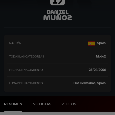
17
Daniel
Muñoz
Spain
NACIÓN
Moto2
TODAS LAS CATEGORÍAS
28/04/2006
FECHA DE NACIMIENTO
Dos Hermanas, Spain
LUGAR DE NACIMIENTO
RESUMEN
NOTICIAS
VÍDEOS