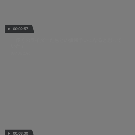
00:02:57
「多くのライダーたちとの優勝争いになると思って
いた」
08 AUG 2026
00:03:30