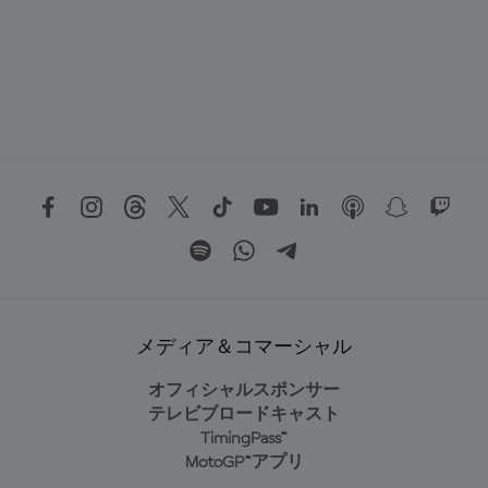
メディア＆コマーシャル
オフィシャルスポンサー
テレビブロードキャスト
TimingPass™
MotoGP™アプリ