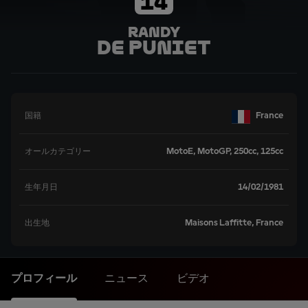
14
Randy
De Puniet
France
国籍
MotoE, MotoGP, 250cc, 125cc
オールカテゴリー
14/02/1981
生年月日
Maisons Laffitte, France
出生地
プロフィール
ニュース
ビデオ