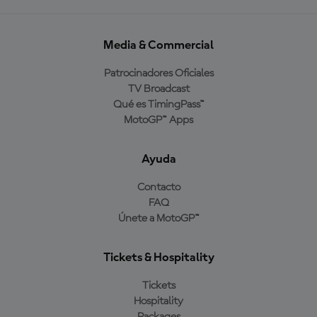
Media & Commercial
Patrocinadores Oficiales
TV Broadcast
Qué es TimingPass™
MotoGP™ Apps
Ayuda
Contacto
FAQ
Únete a MotoGP™
Tickets & Hospitality
Tickets
Hospitality