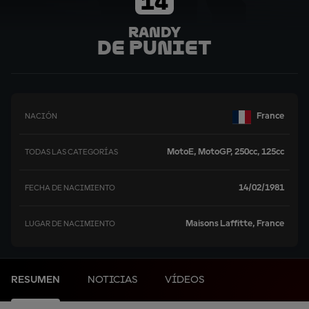
14
Randy
De Puniet
France
NACIÓN
MotoE, MotoGP, 250cc, 125cc
TODAS LAS CATEGORÍAS
14/02/1981
FECHA DE NACIMIENTO
Maisons Laffitte, France
LUGAR DE NACIMIENTO
RESUMEN
NOTICIAS
VÍDEOS