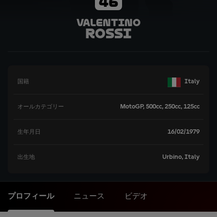
46
Valentino
Rossi
Italy
国籍
MotoGP, 500cc, 250cc, 125cc
オールカテゴリー
16/02/1979
生年月日
Urbino, Italy
出生地
プロフィール
ニュース
ビデオ