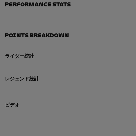
Performance Stats
Points Breakdown
ライダー統計
レジェンド統計
ビデオ