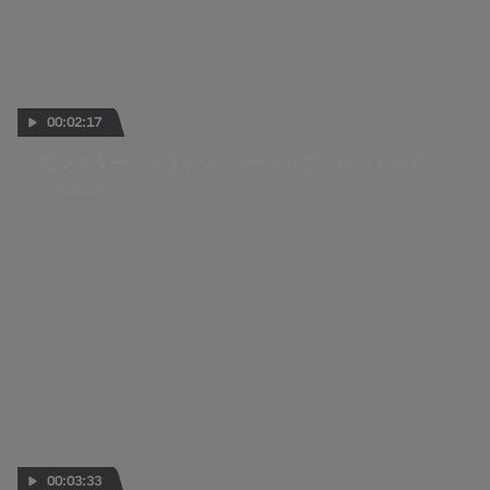
00:02:17
モンスター・トラック・デー・オブ・レジェンド
21 JUN 2024
00:03:33