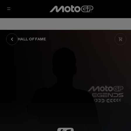
HALL OF FAME