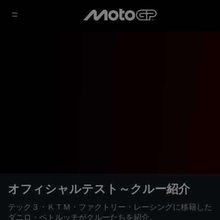
オフィシャルテスト～クルー紹介
テック３・ＫＴＭ・ファクトリー・レーシングに移籍した
ダニロ・ペトルッチがクルーたちを紹介。