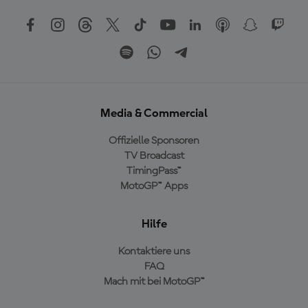
Media & Commercial
Offizielle Sponsoren
TV Broadcast
TimingPass™
MotoGP™ Apps
Hilfe
Kontaktiere uns
FAQ
Mach mit bei MotoGP™