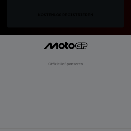
KOSTENLOS REGISTRIEREN
Offizielle Sponsoren