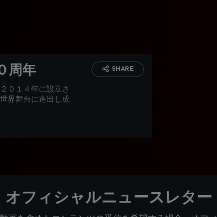
０周年
SHARE
２０１４年に設立さ
世界舞台に進出し成
オフィシャルニュースレター