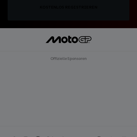
KOSTENLOS REGISTRIEREN
Offizielle Sponsoren