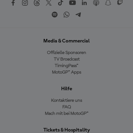
Media & Commercial
Offizielle Sponsoren
TV Broadcast
TimingPass™
MotoGP™ Apps
Hilfe
Kontaktiere uns
FAQ
Mach mit bei MotoGP™
Tickets & Hospitality