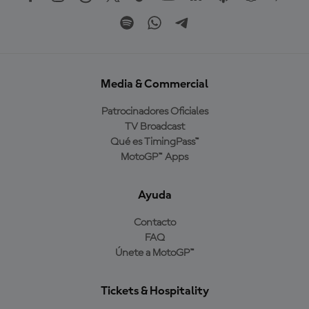
Media & Commercial
Patrocinadores Oficiales
TV Broadcast
Qué es TimingPass™
MotoGP™ Apps
Ayuda
Contacto
FAQ
Únete a MotoGP™
Tickets & Hospitality