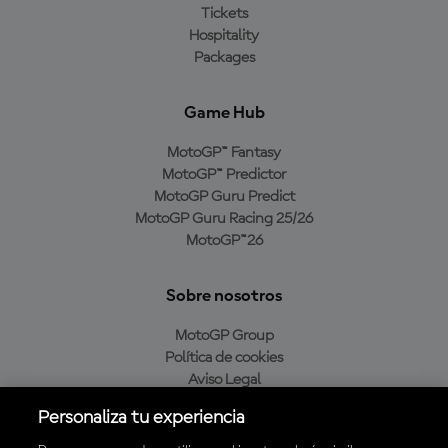
Tickets
Hospitality
Packages
Game Hub
MotoGP™ Fantasy
MotoGP™ Predictor
MotoGP Guru Predict
MotoGP Guru Racing 25/26
MotoGP™26
Sobre nosotros
MotoGP Group
Política de cookies
Aviso Legal
Política de privacidad
Personaliza tu experiencia
Política de compra