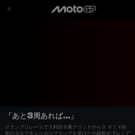
「あと3周あれば...」
グランプリレースで３列目８番グリッドから０.８７４秒
差の３位でチェッカーフラッグを受けた小椋藍がプレミア