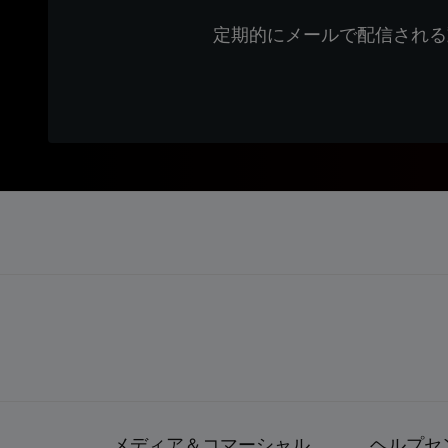
定期的にメールで配信される
メディア＆コマーシャル
ヘルプセ