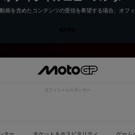
動画を含めたコンテンツの受信を希望する場合、オフ
無料登録
オフィシャルスポンサー
ンター
チケット＆ホスピタリティ
ゲーム