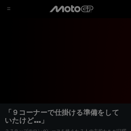
「９コーナーで仕掛ける準備をして
いたけど...」