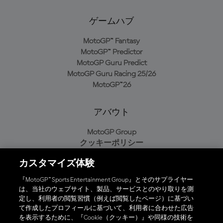
ゲームハブ
MotoGP™ Fantasy
MotoGP™ Predictor
MotoGP Guru Predict
MotoGP Guru Racing 25/26
MotoGP™26
アバウト
MotoGP Group
クッキーポリシー
利用規約
カスタマイズ体験
プライバシーポリシー
購入ポリシー
『MotoGP™ Sports Entertainment Group』とそのサプライヤー
は、当社のウェブサイト、製品、サービスとのやり取りを測
定し、利用者の閲覧習慣（例えば閲覧したページ）に基づい
て作成したプロフィールに基づいて、利用者に合わせた広告
オフィシャルアプリ
を表示するために、『Cookie（クッキー）』や同様の技術を