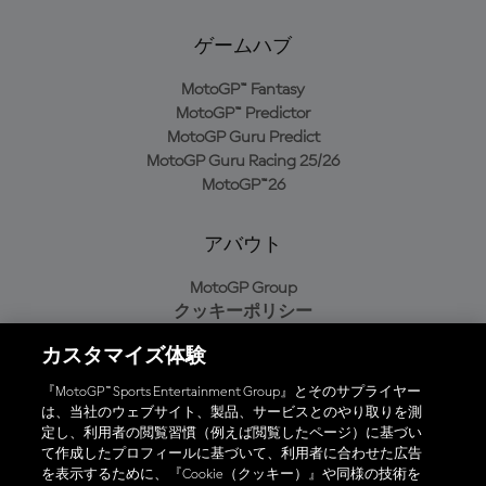
ゲームハブ
MotoGP™ Fantasy
MotoGP™ Predictor
MotoGP Guru Predict
MotoGP Guru Racing 25/26
MotoGP™26
アバウト
MotoGP Group
クッキーポリシー
利用規約
カスタマイズ体験
プライバシーポリシー
購入ポリシー
『MotoGP™ Sports Entertainment Group』とそのサプライヤー
は、当社のウェブサイト、製品、サービスとのやり取りを測
定し、利用者の閲覧習慣（例えば閲覧したページ）に基づい
て作成したプロフィールに基づいて、利用者に合わせた広告
オフィシャルアプリ
を表示するために、『Cookie（クッキー）』や同様の技術を