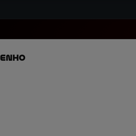
penho