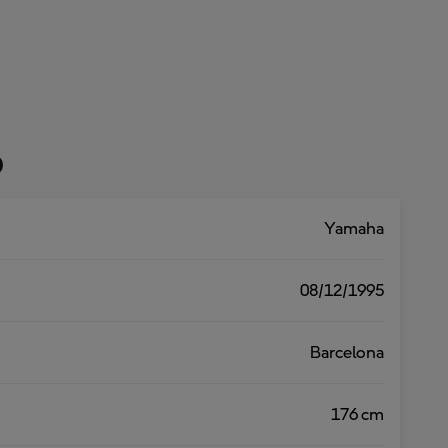
o
Yamaha
08/12/1995
Barcelona
176 cm