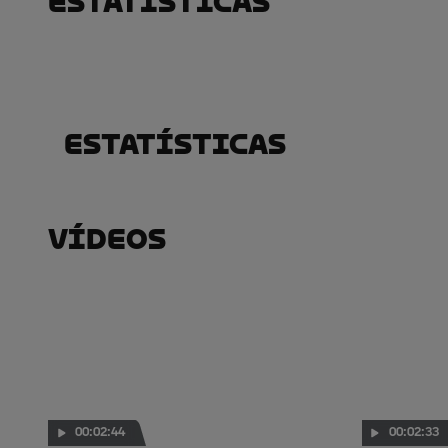
Estatísticas
Estatísticas
Vídeos
00:02:44
00:02:33