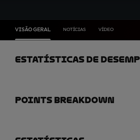
VISÃO GERAL
NOTÍCIAS
VÍDEO
Estatísticas De Desem
Points Breakdown