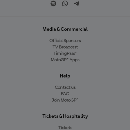
Media & Commercial
Official Sponsors
TV Broadcast
TimingPass™
MotoGP™ Apps
Help
Contact us
FAQ
Join MotoGP™
Tickets & Hospitality
Tickets