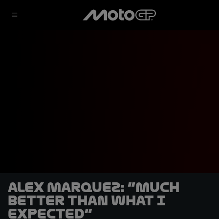
Alex Marquez: “Much
better than what I
expected”