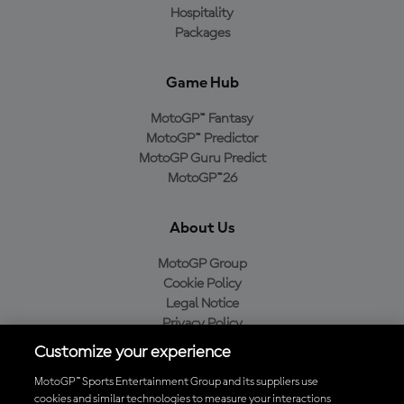
Hospitality
Packages
Game Hub
MotoGP™ Fantasy
MotoGP™ Predictor
MotoGP Guru Predict
MotoGP™26
About Us
MotoGP Group
Cookie Policy
Legal Notice
Privacy Policy
Purchase Policy
Customize your experience
MotoGP™ Sports Entertainment Group and its suppliers use
cookies and similar technologies to measure your interactions