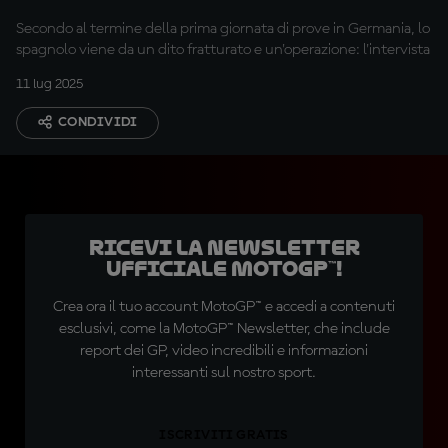
Secondo al termine della prima giornata di prove in Germania, lo
spagnolo viene da un dito fratturato e un'operazione: l'intervista
11 lug 2025
CONDIVIDI
Ricevi la newsletter
ufficiale MotoGP™!
Crea ora il tuo account MotoGP™ e accedi a contenuti
esclusivi, come la MotoGP™ Newsletter, che include
report dei GP, video incredibili e informazioni
interessanti sul nostro sport.
ISCRIVITI GRATIS