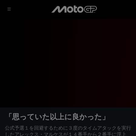
「思っていた以上に良かった」
公式予選１を回避するために３度のタイムアタックを実行
したアレックス・マルケスが１４番手から２番手に浮上