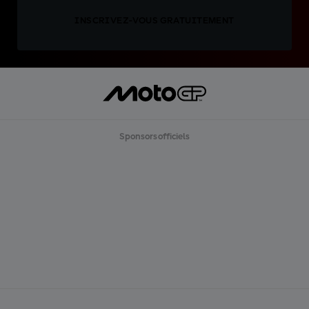
INSCRIVEZ-VOUS GRATUITEMENT
Sponsors officiels