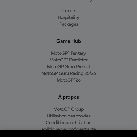
Tickets
Hospitality
Packages
Game Hub
MotoGP™ Fantasy
MotoGP™ Predictor
MotoGP Guru Predict
MotoGP Guru Racing 25/26
MotoGP™26
À propos
MotoGP Group
Utilisation des cookies
Conditions d'utilisation
Politique de confidentialité
Politique d’achat