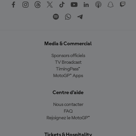
Media & Commercial
Sponsors officiels
TV Broadcast
TimingPass™
MotoGP™ Apps
Centre d'aide
Nous contacter
FAQ
Rejoignez le MotoGP™
Tickets & Hospitality