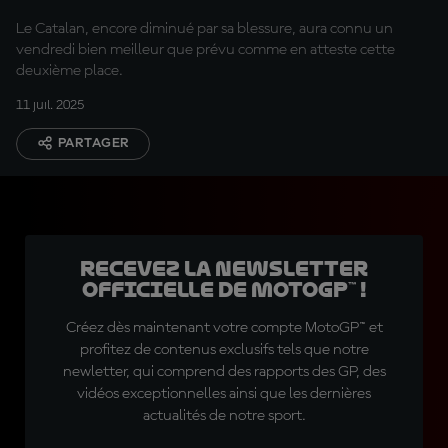
Le Catalan, encore diminué par sa blessure, aura connu un
vendredi bien meilleur que prévu comme en atteste cette
deuxième place.
11 juil. 2025
PARTAGER
Recevez la Newsletter
officielle de MotoGP™ !
Créez dès maintenant votre compte MotoGP™ et
profitez de contenus exclusifs tels que notre
newletter, qui comprend des rapports des GP, des
vidéos exceptionnelles ainsi que les dernières
actualités de notre sport.