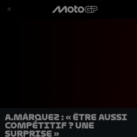
A.Márquez : « Être aussi
compétitif ? Une
surprise »