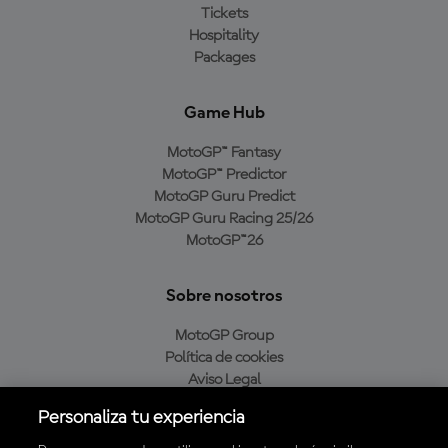
Tickets
Hospitality
Packages
Game Hub
MotoGP™ Fantasy
MotoGP™ Predictor
MotoGP Guru Predict
MotoGP Guru Racing 25/26
MotoGP™26
Sobre nosotros
MotoGP Group
Política de cookies
Aviso Legal
Política de privacidad
Personaliza tu experiencia
Política de compra