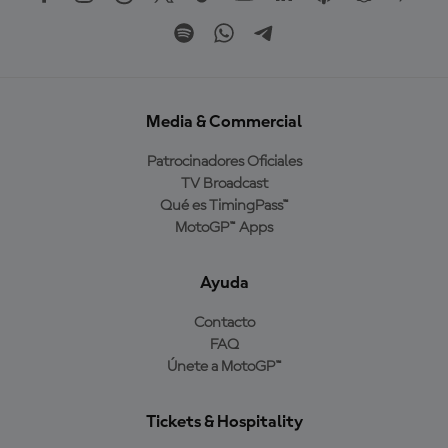
Media & Commercial
Patrocinadores Oficiales
TV Broadcast
Qué es TimingPass™
MotoGP™ Apps
Ayuda
Contacto
FAQ
Únete a MotoGP™
Tickets & Hospitality