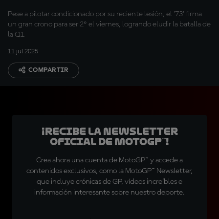
"competitivo"
Pese a pilotar condicionado por su reciente lesión, el '73' firma
un gran crono para ser 2º el viernes, logrando eludir la batalla de
la Q1
11 jul 2025
COMPARTIR
¡Recibe la Newsletter
oficial de MotoGP™!
Crea ahora una cuenta de MotoGP™ y accede a
contenidos exclusivos, como la MotoGP™ Newsletter,
que incluye crónicas de GP, vídeos increíbles e
información interesante sobre nuestro deporte.