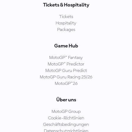
Tickets & Hospitality
Tickets
Hospitality
Packages
Game Hub
MotoGP™ Fantasy
MotoGP™ Predictor
MotoGP Guru Predict
MotoGP Guru Racing 25/26
MotoGP™26
Über uns
MotoGP Group
Cookie-Richtlinien
Geschäftsbedingungen
Datenschutzrichtlinien