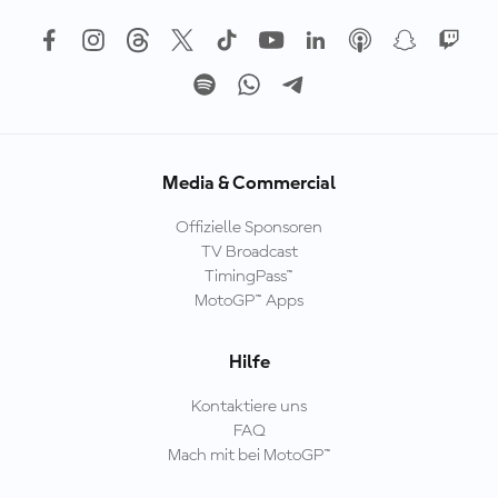
Media & Commercial
Offizielle Sponsoren
TV Broadcast
TimingPass™
MotoGP™ Apps
Hilfe
Kontaktiere uns
FAQ
Mach mit bei MotoGP™