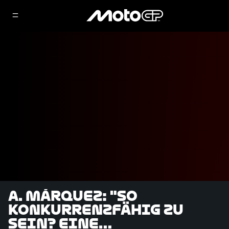
A. Márquez: "So
konkurrenzfähig zu
sein? Eine