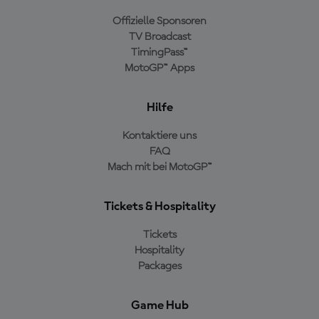
Offizielle Sponsoren
TV Broadcast
TimingPass™
MotoGP™ Apps
Hilfe
Kontaktiere uns
FAQ
Mach mit bei MotoGP™
Tickets & Hospitality
Tickets
Hospitality
Packages
Game Hub