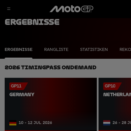
Ergebnisse
ERGEBNISSE
RANGLISTE
STATISTIKEN
REK
2026 TimingPass OnDemand
GP11
GP10
GERMANY
NETHERLA
10 - 12 JUL 2026
26 - 28 