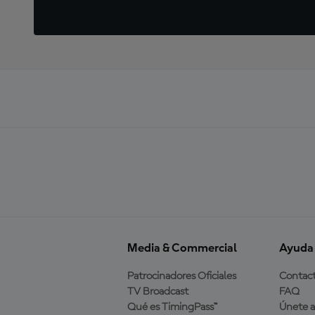
Media & Commercial
Ayuda
Patrocinadores Oficiales
Contac
TV Broadcast
FAQ
Qué es TimingPass™
Únete 