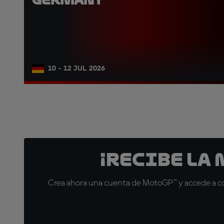
10 - 12 JUL 2026
¡Recibe la
Crea ahora una cuenta de MotoGP™ y accede a con