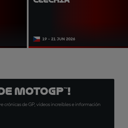
19 - 21 JUN 2026
de MotoGP™!
 crónicas de GP, vídeos increíbles e información