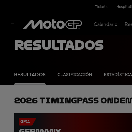
Tickets
Hospital
Calendario
Res
Resultados
RESULTADOS
CLASIFICACIÓN
ESTADÍSTICA
2026 TimingPass OnDe
GP11
GERMANY