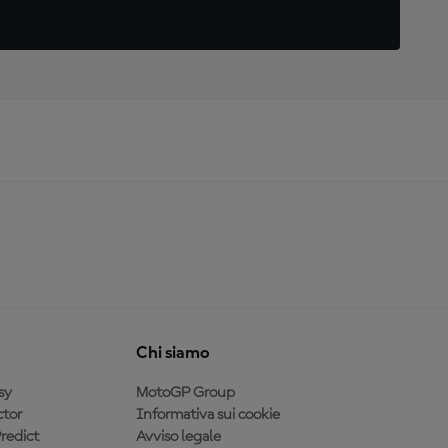
Chi siamo
sy
MotoGP Group
tor
Informativa sui cookie
redict
Avviso legale