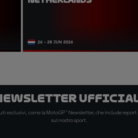
26 - 28 JUN 2026
 newsletter ufficial
ti esclusivi, come la MotoGP™ Newsletter, che include report de
sul nostro sport.