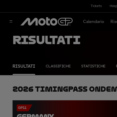
Tickets
Hosp
Calendario
Ris
Risultati
RISULTATI
CLASSIFICHE
STATISTICHE
2026 TimingPass OnDe
GP11
GERMANY