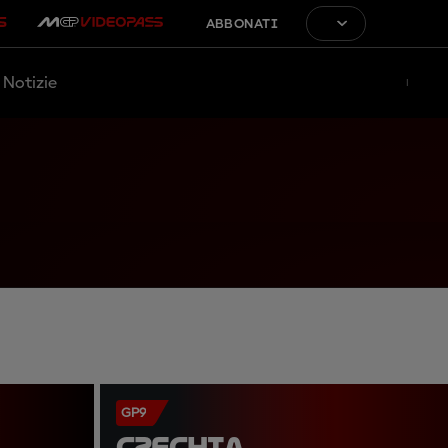
ABBONATI
Notizie
GP9
CZECHIA