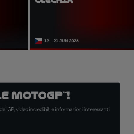
19 - 21 JUN 2026
e MotoGP™!
i GP, video incredibili e informazioni interessanti