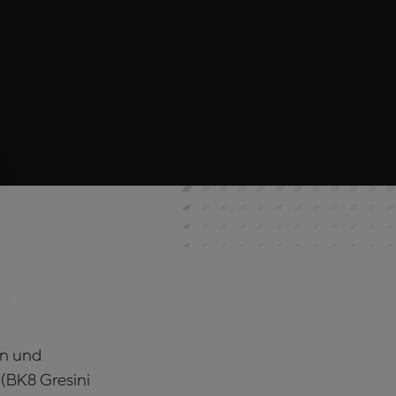
en und
BK8 Gresini