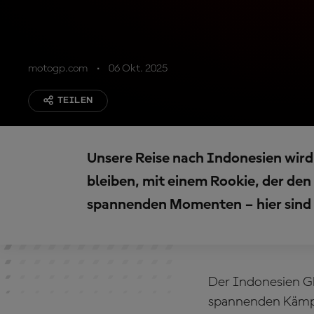
motogp.com
06 Okt. 2025
TEILEN
Unsere Reise nach Indonesien wird
bleiben, mit einem Rookie, der den 
spannenden Momenten – hier sind
Der Indonesien G
spannenden Kämpf