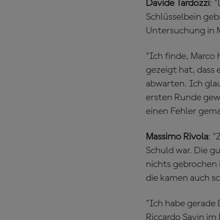
Davide Tardozzi
: 
Schlüsselbein geb
Untersuchung in Ma
"Ich finde, Marco
gezeigt hat, dass
abwarten. Ich gla
ersten Runde gew
einen Fehler gema
Massimo Rivola
: 
Schuld war. Die g
nichts gebrochen i
die kamen auch sc
"Ich habe gerade 
Riccardo Savin im 