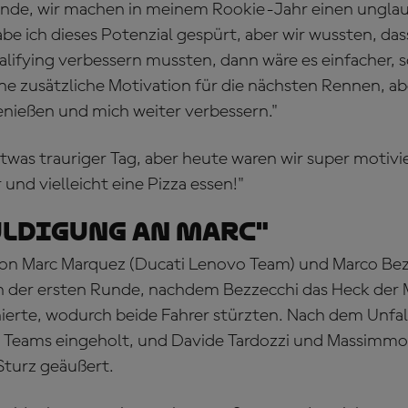
finde, wir machen in meinem Rookie-Jahr einen unglau
be ich dieses Potenzial gespürt, aber wir wussten, das
lifying verbessern mussten, dann wäre es einfacher, s
eine zusätzliche Motivation für die nächsten Rennen, a
nießen und mich weiter verbessern."
twas trauriger Tag, aber heute waren wir super motivier
und vielleicht eine Pizza essen!"
ldigung an Marc"
n Marc Marquez (Ducati Lenovo Team) und Marco Bezz
n der ersten Runde, nachdem Bezzecchi das Heck der 
rte, wodurch beide Fahrer stürzten. Nach dem Unfall
Teams eingeholt, und Davide Tardozzi und Massimmo 
Sturz geäußert.