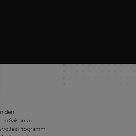
in den
hen Saison zu
n volles Programm