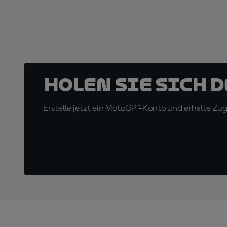
Holen Sie sich 
Erstelle jetzt ein MotoGP™-Konto und erhalte Z