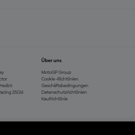
Über uns
sy
MotoGP Group
ctor
Cookie-Richtlinien
redict
Geschäftsbedingungen
acing 25/26
Datenschutzrichtlinien
Kaufrichtlinie