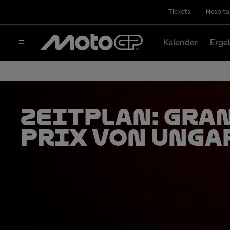
Tickets
Hospita
Kalender
Erge
ZEITPLAN: Gra
Prix von Unga