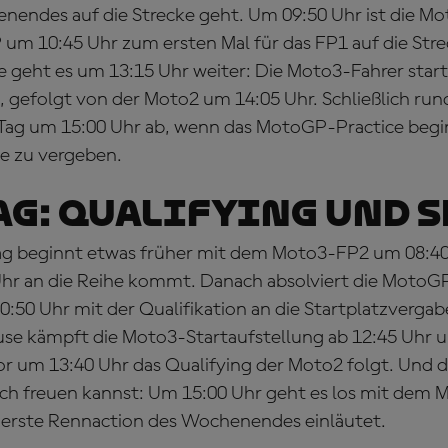
nendes auf die Strecke geht. Um 09:50 Uhr ist die Mo
um 10:45 Uhr zum ersten Mal für das FP1 auf die Str
e geht es um 13:15 Uhr weiter: Die Moto3-Fahrer start
, gefolgt von der Moto2 um 14:05 Uhr. Schließlich run
Tag um 15:00 Uhr ab, wenn das MotoGP-Practice begi
e zu vergeben.
G: QUALIFYING UND 
g beginnt etwas früher mit dem Moto3-FP2 um 08:40 
r an die Reihe kommt. Danach absolviert die MotoGP
0:50 Uhr mit der Qualifikation an die Startplatzvergab
se kämpft die Moto3-Startaufstellung ab 12:45 Uhr 
or um 13:40 Uhr das Qualifying der Moto2 folgt. Und da
dich freuen kannst: Um 15:00 Uhr geht es los mit dem
e erste Rennaction des Wochenendes einläutet.