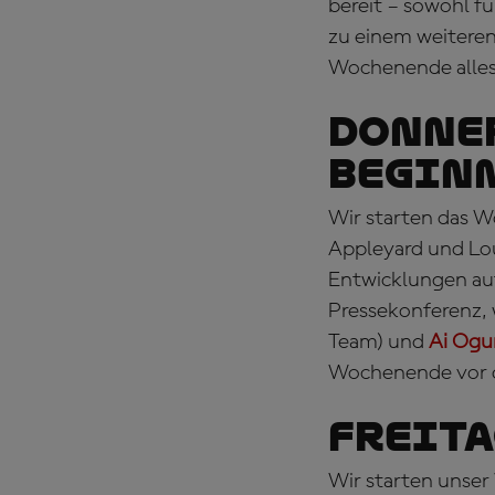
bereit – sowohl fü
zu einem weiteren
Wochenende alles 
DONNER
BEGIN
Wir starten das 
Appleyard und Lou
Entwicklungen auf
Pressekonferenz, 
Team) und
Ai Ogu
Wochenende vor d
FREITA
Wir starten unser