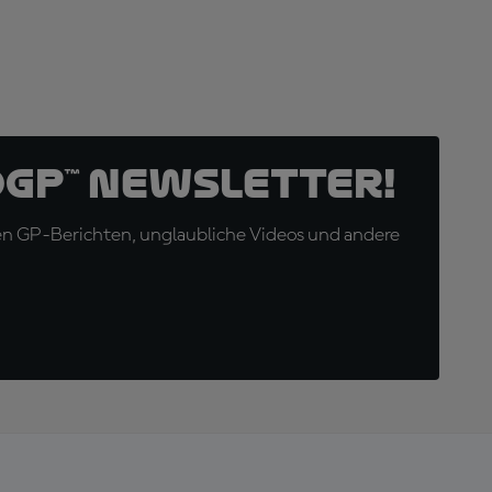
oGP™ Newsletter!
en GP-Berichten, unglaubliche Videos und andere