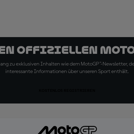
den offiziellen Mot
ugang zu exklusiven Inhalten wie dem MotoGP™-Newsletter, d
interessante Informationen über unseren Sport enthält.
KOSTENLOS REGISTRIEREN