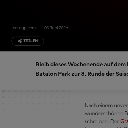
motogp.com
03 Juni 2026
TEILEN
Bleib dieses Wochenende auf dem
Batalon Park zur 8. Runde der Sais
Nach einem unver
wunderschönen Bal
schreiben. Der
Gr