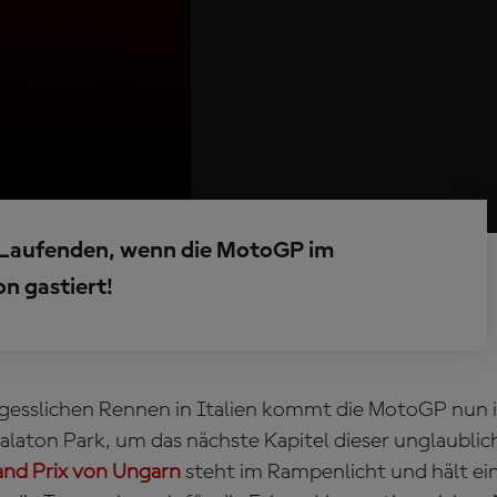
 Laufenden, wenn die MotoGP im
on gastiert!
gesslichen Rennen in Italien kommt die MotoGP nun 
aton Park, um das nächste Kapitel dieser unglaublic
and Prix von Ungarn
steht im Rampenlicht und hält ei