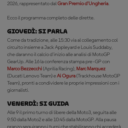
2026, rappresentato dal
Gran Premio d'Ungheria
.
Ecco il programma completo delle dirette.
Giovedì: si parla
Come da tradizione, alle 15:30 via al collegamento col
circuito insieme a Jack Appleyard e Louis Suddaby,
che daranno il calcio d'inizio alle analisi di MotoGP
GearUp. Alle 16 la conferenza stampa pre-GP con
Marco Bezzecchi
(Aprilia Racing),
Marc Marquez
(Ducati Lenovo Team) e
Ai Ogura
(Trackhouse MotoGP
Team), pronti a condividere le proprie impressioni con i
giornalisti.
Venerdì: si guida
Alle 9 il primo turno di libere della Moto3, seguita alle
9:50 dalla Moto2 e alle 10:45 dalla MotoGP. Alla pausa
pranzo seguiranno i turni che stabiliranno chi accederà