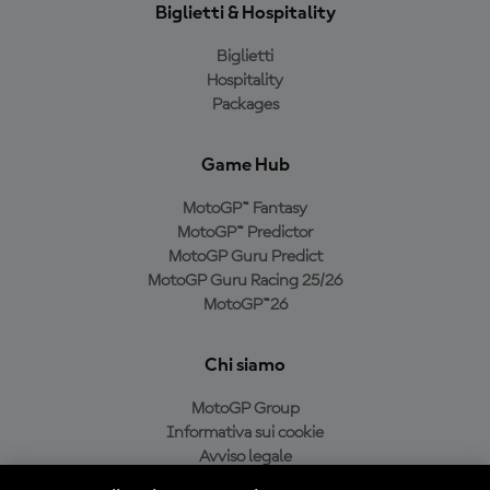
Biglietti & Hospitality
Biglietti
Hospitality
Packages
Game Hub
MotoGP™ Fantasy
MotoGP™ Predictor
MotoGP Guru Predict
MotoGP Guru Racing 25/26
MotoGP™26
Chi siamo
MotoGP Group
Informativa sui cookie
Avviso legale
Informativa sulla privacy