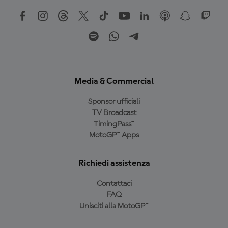
Media & Commercial
Sponsor ufficiali
TV Broadcast
TimingPass™
MotoGP™ Apps
Richiedi assistenza
Contattaci
FAQ
Unisciti alla MotoGP™