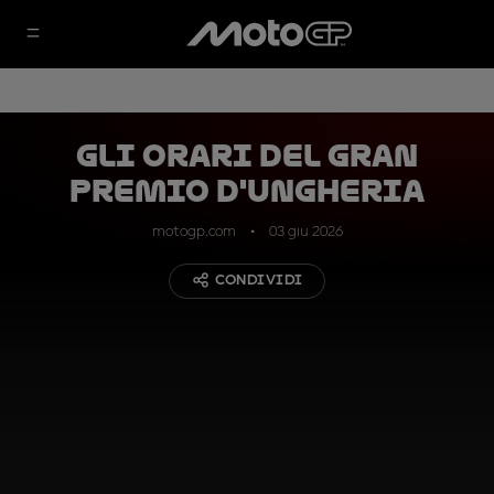
Gli orari del Gran
Premio d'Ungheria
motogp.com
03 giu 2026
CONDIVIDI