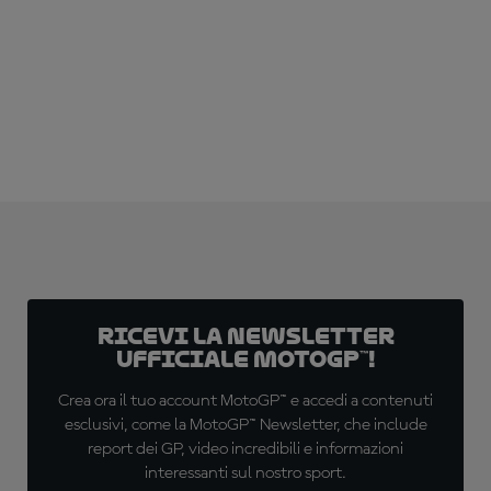
Ricevi la newsletter
ufficiale MotoGP™!
Crea ora il tuo account MotoGP™ e accedi a contenuti
esclusivi, come la MotoGP™ Newsletter, che include
report dei GP, video incredibili e informazioni
interessanti sul nostro sport.