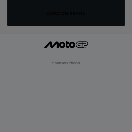
ISCRIVITI GRATIS
Sponsor ufficiali