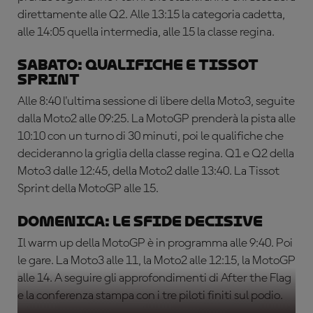
direttamente alle Q2. Alle 13:15 la categoria cadetta,
alle 14:05 quella intermedia, alle 15 la classe regina.
Sabato: qualifiche e Tissot
Sprint
Alle 8:40 l'ultima sessione di libere della Moto3, seguite
dalla Moto2 alle 09:25. La MotoGP prenderà la pista alle
10:10 con un turno di 30 minuti, poi le qualifiche che
decideranno la griglia della classe regina. Q1 e Q2 della
Moto3 dalle 12:45, della Moto2 dalle 13:40. La Tissot
Sprint della MotoGP alle 15.
Domenica: le sfide decisive
Il warm up della MotoGP è in programma alle 9:40. Poi
le gare. La Moto3 alle 11, la Moto2 alle 12:15, la MotoGP
alle 14. A seguire gli approfondimenti di After the Flag
e la conferenza stampa con i tre piloti finiti sul podio.