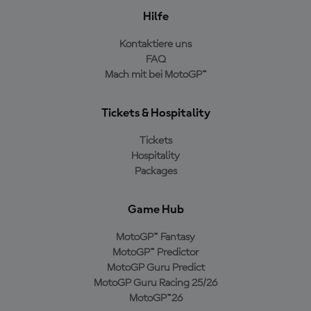
Hilfe
Kontaktiere uns
FAQ
Mach mit bei MotoGP™
Tickets & Hospitality
Tickets
Hospitality
Packages
Game Hub
MotoGP™ Fantasy
MotoGP™ Predictor
MotoGP Guru Predict
MotoGP Guru Racing 25/26
MotoGP™26