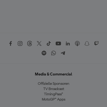
Media & Commercial
Offizielle Sponsoren
TV Broadcast
TimingPass™
MotoGP™ Apps