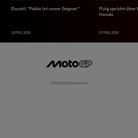
Ducati: "Fabio ist unser Gegner"
Puig spricht über 
Honda
10 FEB. 2025
07 FEB. 2025
Offizielle Sponsoren