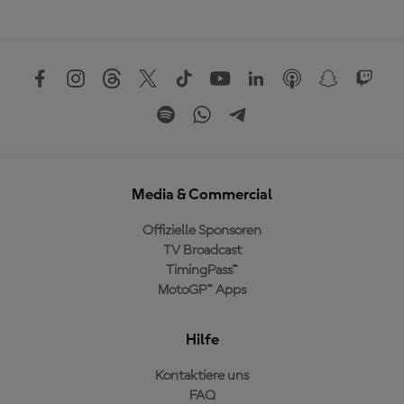
Media & Commercial
Offizielle Sponsoren
TV Broadcast
TimingPass™
MotoGP™ Apps
Hilfe
Kontaktiere uns
FAQ