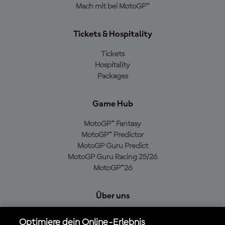
Mach mit bei MotoGP™
Tickets & Hospitality
Tickets
Hospitality
Packages
Game Hub
MotoGP™ Fantasy
MotoGP™ Predictor
MotoGP Guru Predict
MotoGP Guru Racing 25/26
MotoGP™26
Über uns
MotoGP Group
Optimiere dein Online-Erlebnis