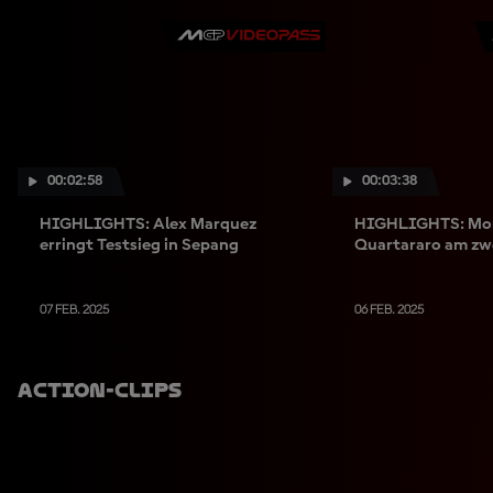
00:02:58
00:03:38
HIGHLIGHTS: Alex Marquez
HIGHLIGHTS: Morb
erringt Testsieg in Sepang
Quartararo am zw
07 FEB. 2025
06 FEB. 2025
Action-Clips