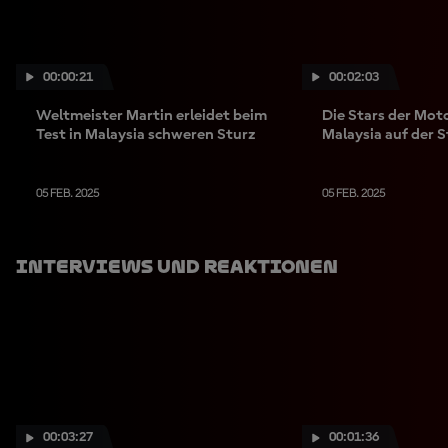
00:00:21
00:02:03
Weltmeister Martin erleidet beim
Die Stars der Mot
Test in Malaysia schweren Sturz
Malaysia auf der S
05 FEB. 2025
05 FEB. 2025
Interviews Und Reaktionen
00:03:27
00:01:36