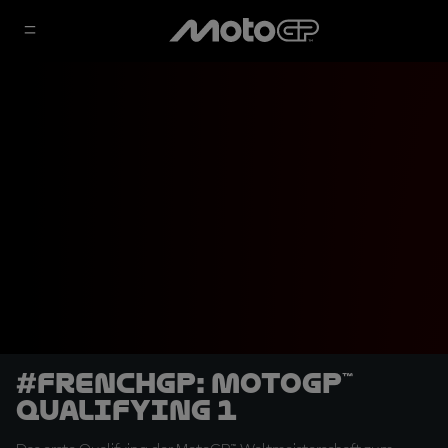
#FrenchGP: MotoGP™
Qualifying 1