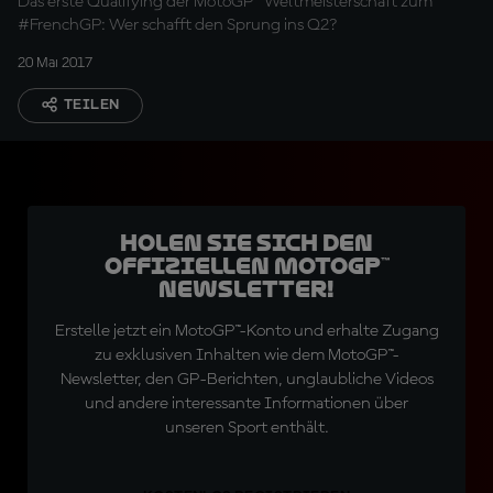
Das erste Qualifying der MotoGP™ Weltmeisterschaft zum
#FrenchGP: Wer schafft den Sprung ins Q2?
20 Mai 2017
TEILEN
Holen Sie sich den
offiziellen MotoGP™
Newsletter!
Erstelle jetzt ein MotoGP™-Konto und erhalte Zugang
zu exklusiven Inhalten wie dem MotoGP™-
Newsletter, den GP-Berichten, unglaubliche Videos
und andere interessante Informationen über
unseren Sport enthält.