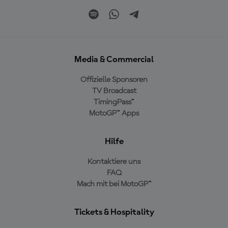
Media & Commercial
Offizielle Sponsoren
TV Broadcast
TimingPass™
MotoGP™ Apps
Hilfe
Kontaktiere uns
FAQ
Mach mit bei MotoGP™
Tickets & Hospitality