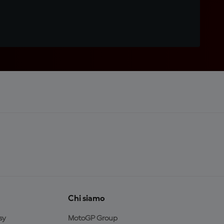
Chi siamo
sy
MotoGP Group