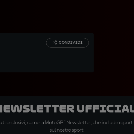
CONDIVIDI
 newsletter ufficial
ti esclusivi, come la MotoGP™ Newsletter, che include report de
sul nostro sport.