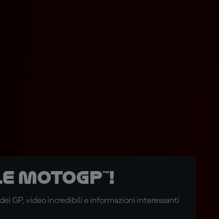
e MotoGP™!
i GP, video incredibili e informazioni interessanti