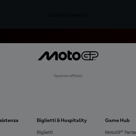
ISCRIVITI GRATIS
Sponsor ufficiali
ssistenza
Biglietti & Hospitality
Game Hub
Biglietti
MotoGP™ Fanta