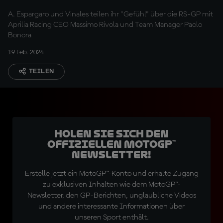
Pakets"
A. Espargaro und Vinales teilen ihr "Gefühl" über die RS-GP mit
Aprilia Racing CEO Massimo Rivola und Team Manager Paolo
Bonora
19 Feb. 2024
TEILEN
Holen Sie sich den
offiziellen MotoGP™
Newsletter!
Erstelle jetzt ein MotoGP™-Konto und erhalte Zugang
zu exklusiven Inhalten wie dem MotoGP™-
Newsletter, den GP-Berichten, unglaubliche Videos
und andere interessante Informationen über
unseren Sport enthält.