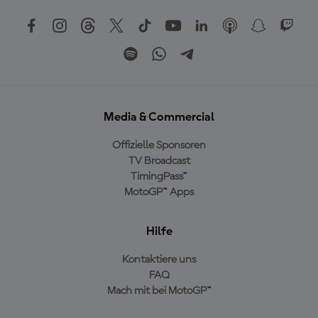
Media & Commercial
Offizielle Sponsoren
TV Broadcast
TimingPass™
MotoGP™ Apps
Hilfe
Kontaktiere uns
FAQ
Mach mit bei MotoGP™