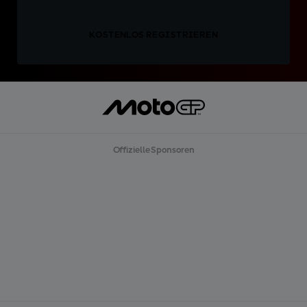
KOSTENLOS REGISTRIEREN
Offizielle Sponsoren