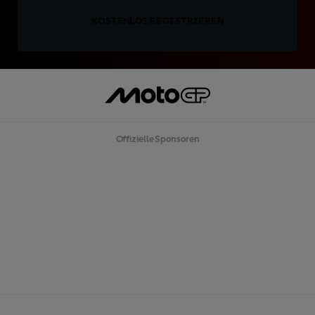
KOSTENLOS REGISTRIEREN
Offizielle Sponsoren