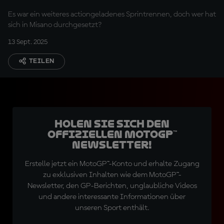
Riviera von Rimini
Es war ein weiteres actiongeladenes Sprintrennen, doch wer hat
sich in Misano durchgesetzt?
13 Sept. 2025
TEILEN
Holen Sie sich den
offiziellen MotoGP™
Newsletter!
Erstelle jetzt ein MotoGP™-Konto und erhalte Zugang
zu exklusiven Inhalten wie dem MotoGP™-
Newsletter, den GP-Berichten, unglaubliche Videos
und andere interessante Informationen über
unseren Sport enthält.