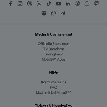
Media & Commercial
Offizielle Sponsoren
TV Broadcast
TimingPass™
MotoGP™ Apps
Hilfe
Kontaktiere uns
FAQ
Mach mit bei MotoGP™
Tickets & Hospitality