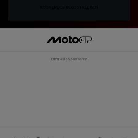
KOSTENLOS REGISTRIEREN
Offizielle Sponsoren