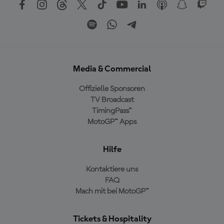
Media & Commercial
Offizielle Sponsoren
TV Broadcast
TimingPass™
MotoGP™ Apps
Hilfe
Kontaktiere uns
FAQ
Mach mit bei MotoGP™
Tickets & Hospitality