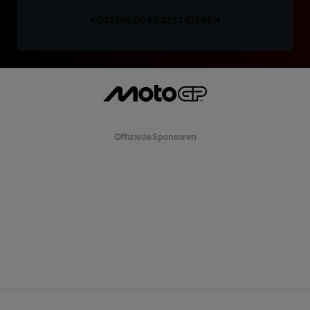
KOSTENLOS REGISTRIEREN
Offizielle Sponsoren