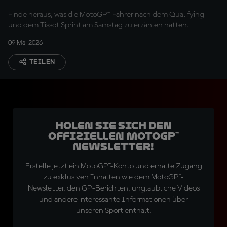
Finde heraus, was die MotoGP™-Fahrer nach dem Qualifying
und dem Tissot Sprint am Samstag zu erzählen hatten.
09 Mai 2026
TEILEN
Holen Sie sich den
offiziellen MotoGP™
Newsletter!
Erstelle jetzt ein MotoGP™-Konto und erhalte Zugang
zu exklusiven Inhalten wie dem MotoGP™-
Newsletter, den GP-Berichten, unglaubliche Videos
und andere interessante Informationen über
unseren Sport enthält.