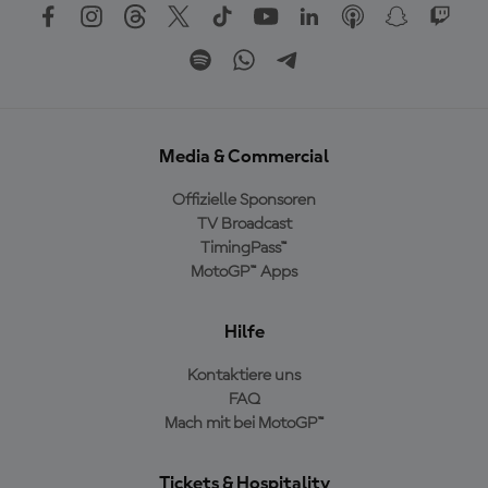
Media & Commercial
Offizielle Sponsoren
TV Broadcast
TimingPass™
MotoGP™ Apps
Hilfe
Kontaktiere uns
FAQ
Mach mit bei MotoGP™
Tickets & Hospitality