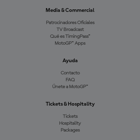
Media & Commercial
Patrocinadores Oficiales
TV Broadcast
Qué es TimingPass™
MotoGP™ Apps
Ayuda
Contacto
FAQ
Únete a MotoGP™
Tickets & Hospitality
Tickets
Hospitality
Packages