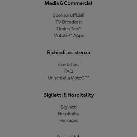
Media & Commercial
Sponsor ufficiali
TV Broadcast
TimingPass™
MotoGP™ Apps
Richiedi assistenza
Contattaci
FAQ
Unisciti alla MotoGP™
Biglietti & Hospitality
Biglietti
Hospitality
Packages