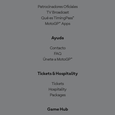
Patrocinadores Oficiales
TV Broadcast
Qué es TimingPass™
MotoGP™ Apps
Ayuda
Contacto
FAQ
Únete a MotoGP™
Tickets & Hospitality
Tickets
Hospitality
Packages
Game Hub