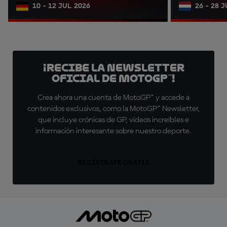
10 - 12 JUL 2026
26 - 28 
¡Recibe la Newsletter
oficial de MotoGP™!
Crea ahora una cuenta de MotoGP™ y accede a
contenidos exclusivos, como la MotoGP™ Newsletter,
que incluye crónicas de GP, vídeos increíbles e
información interesante sobre nuestro deporte.
REGÍSTRATE GRATIS