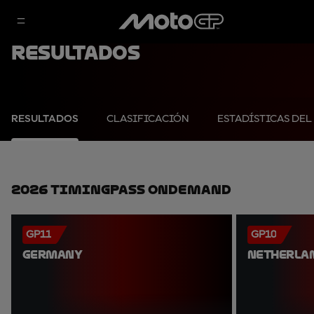
Resultados
RESULTADOS
CLASIFICACIÓN
ESTADÍSTICAS DEL
2026 TimingPass OnDemand
GP11
GP10
GERMANY
NETHERLA