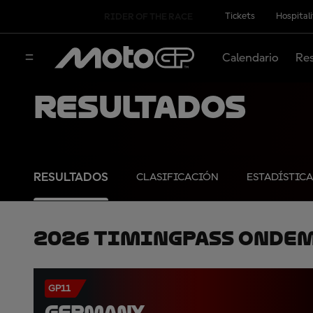
Tickets
Hospital
RIDER OF THE RACE
Calendario
Res
Resultados
RESULTADOS
CLASIFICACIÓN
ESTADÍSTICA
2026 TimingPass OnDe
GP11
GERMANY