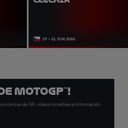
19 - 21 JUN 2026
de MotoGP™!
 crónicas de GP, vídeos increíbles e información