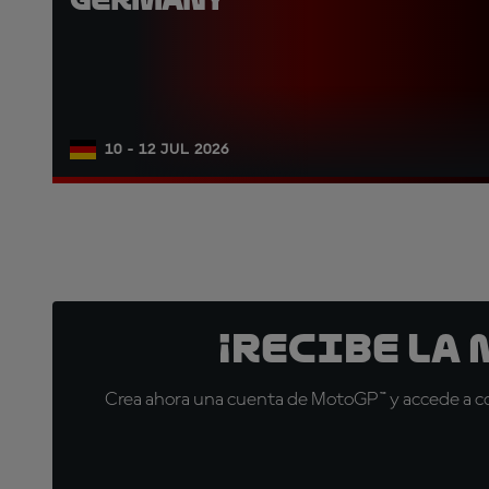
10 - 12 JUL 2026
¡Recibe la
Crea ahora una cuenta de MotoGP™ y accede a con