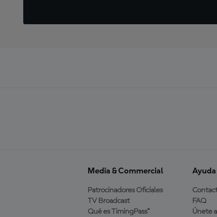
Media & Commercial
Ayuda
Patrocinadores Oficiales
Contac
TV Broadcast
FAQ
Qué es TimingPass™
Únete 