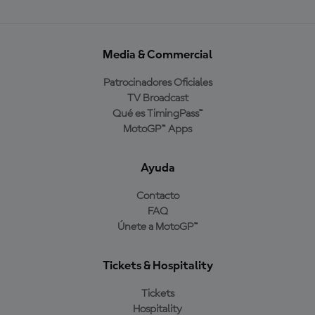
Media & Commercial
Patrocinadores Oficiales
TV Broadcast
Qué es TimingPass™
MotoGP™ Apps
Ayuda
Contacto
FAQ
Únete a MotoGP™
Tickets & Hospitality
Tickets
Hospitality