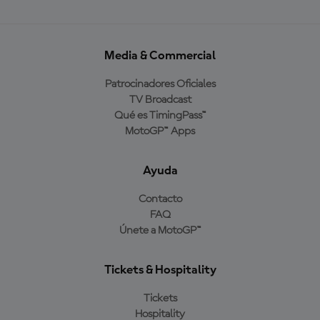
Media & Commercial
Patrocinadores Oficiales
TV Broadcast
Qué es TimingPass™
MotoGP™ Apps
Ayuda
Contacto
FAQ
Únete a MotoGP™
Tickets & Hospitality
Tickets
Hospitality