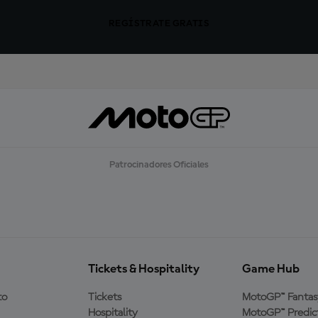
REGÍSTRATE GRATIS
Patrocinadores Oficiales
Tickets & Hospitality
Game Hub
to
Tickets
MotoGP™ Fantas
Hospitality
MotoGP™ Predic