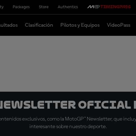
ity
Packages
Store
Authentics
ultados
Clasificación
Pilotos y Equipos
VideoPass
 Newsletter oficial 
tenidos exclusivos, como la MotoGP™ Newsletter, que incluye
interesante sobre nuestro deporte.