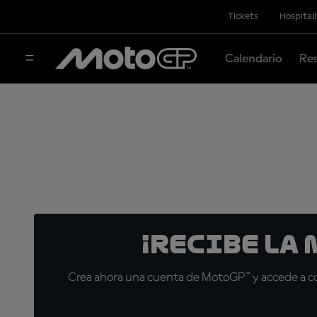
Tickets
Hospital
Calendario
Res
¡Recibe la
Crea ahora una cuenta de MotoGP™ y accede a con