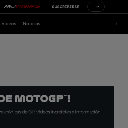
SUSCRIBIRSE
Vídeos
Noticias
de MotoGP™!
 crónicas de GP, vídeos increíbles e información